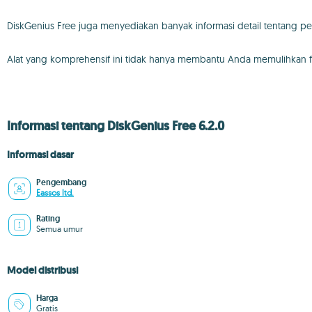
DiskGenius Free juga menyediakan banyak informasi detail tentang p
Alat yang komprehensif ini tidak hanya membantu Anda memulihkan fi
Informasi tentang DiskGenius Free 6.2.0
Informasi dasar
Pengembang
Eassos ltd.
Rating
Semua umur
Model distribusi
Harga
Gratis