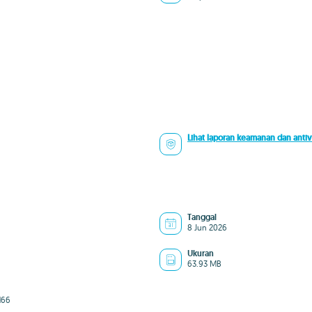
Lihat laporan keamanan dan antiv
Tanggal
8 Jun 2026
Ukuran
63.93 MB
d66