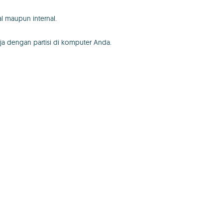
l maupun internal.
a dengan partisi di komputer Anda.