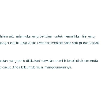
 dalam satu antarmuka yang bertujuan untuk memulihkan file yang
t intuitif, DiskGenius Free bisa menjadi salah satu pilihan terbaik
nkan, yang perlu dilakukan hanyalah memilih lokasi di sistem Anda
ng cukup Anda klik untuk mulai menggunakannya.