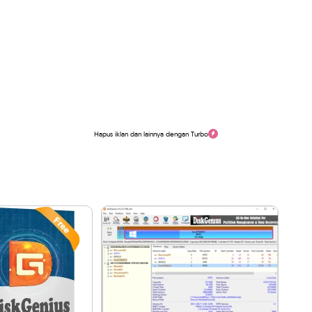
Hapus iklan dan lainnya dengan Turbo