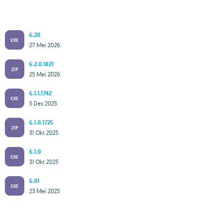
6.20
EXE
27 Mei 2026
6.2.0.1821
ZIP
25 Mei 2026
6.1.1.1742
EXE
5 Des 2025
6.1.0.1725
ZIP
31 Okt 2025
6.1.0
EXE
31 Okt 2025
6.01
EXE
23 Mei 2025