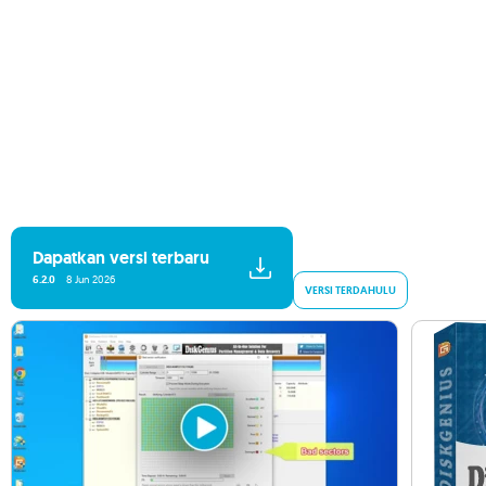
Dapatkan versi terbaru
6.2.0
8 Jun 2026
VERSI TERDAHULU