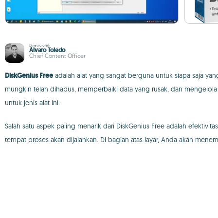
Direviu oleh
Álvaro Toledo
Chief Content Officer
DiskGenius Free
adalah alat yang sangat berguna untuk siapa saja yan
mungkin telah dihapus, memperbaiki data yang rusak, dan mengelola pa
untuk jenis alat ini.
Salah satu aspek paling menarik dari DiskGenius Free adalah efektivi
tempat proses akan dijalankan. Di bagian atas layar, Anda akan me