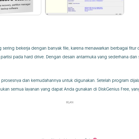
g sering bekerja dengan banyak file, karena menawarkan berbagai fitur
rtisi pada hard drive. Dengan desain antarmuka yang sederhana dan sanga
tas prosesnya dan kemudahannya untuk digunakan. Setelah program dijala
nemukan semua layanan yang dapat Anda gunakan di DiskGenius Free, ya
IKLAN